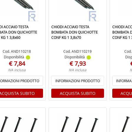
DI ACCIAIO TESTA
CHIODI ACCIAIO TESTA
CHIODI ACC
ATA DON QUICHOTTE
BOMBATA DON QUICHOTTE
BOMBATA 
KG 1 3,8x60
CONF KG 1 3,8x70
CONF KG 1 
Cod. AND110218
Cod. AND110219
Cod
Disponibilità
Disponibilità
Disp
€ 7,84
€ 7,93
IVA inclusa
IVA inclusa
I
FORMAZIONI PRODOTTO
INFORMAZIONI PRODOTTO
INFORMA
ACQUISTA SUBITO
ACQUISTA SUBITO
ACQU