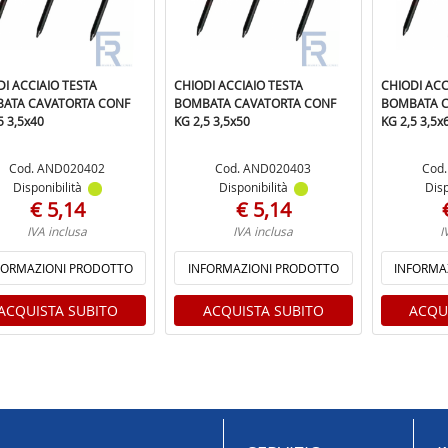
DI ACCIAIO TESTA
CHIODI ACCIAIO TESTA
CHIODI ACC
ATA CAVATORTA CONF
BOMBATA CAVATORTA CONF
BOMBATA C
5 3,5x40
KG 2,5 3,5x50
KG 2,5 3,5x
Cod. AND020402
Cod. AND020403
Cod
Disponibilità
Disponibilità
Disp
€ 5,14
€ 5,14
IVA inclusa
IVA inclusa
I
FORMAZIONI PRODOTTO
INFORMAZIONI PRODOTTO
INFORMA
ACQUISTA SUBITO
ACQUISTA SUBITO
ACQU