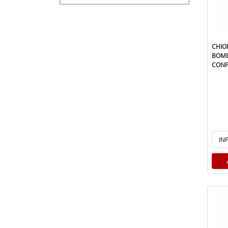
CHIO
BOMB
CONF 
IN