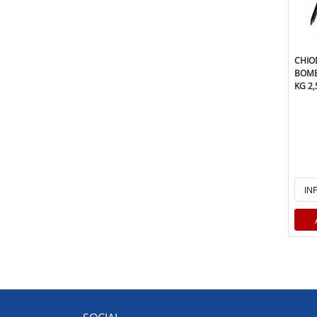
CHIO
BOMB
KG 2,
IN