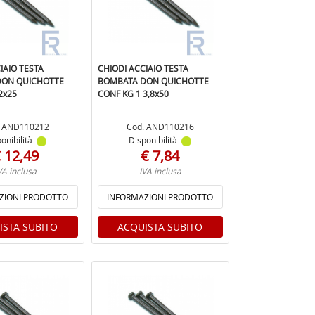
IAIO TESTA
CHIODI ACCIAIO TESTA
DON QUICHOTTE
BOMBATA DON QUICHOTTE
2x25
CONF KG 1 3,8x50
. AND110212
Cod. AND110216
onibilità
Disponibilità
 12,49
€ 7,84
VA inclusa
IVA inclusa
ZIONI PRODOTTO
INFORMAZIONI PRODOTTO
ISTA SUBITO
ACQUISTA SUBITO