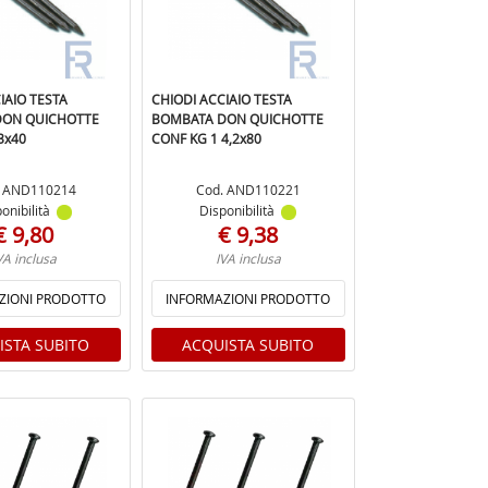
IAIO TESTA
CHIODI ACCIAIO TESTA
DON QUICHOTTE
BOMBATA DON QUICHOTTE
3x40
CONF KG 1 4,2x80
. AND110214
Cod. AND110221
onibilità
Disponibilità
€ 9,80
€ 9,38
VA inclusa
IVA inclusa
ZIONI PRODOTTO
INFORMAZIONI PRODOTTO
ISTA SUBITO
ACQUISTA SUBITO