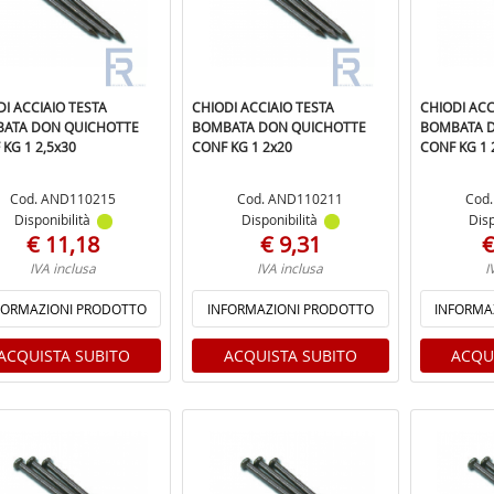
DI ACCIAIO TESTA
CHIODI ACCIAIO TESTA
CHIODI ACC
ATA DON QUICHOTTE
BOMBATA DON QUICHOTTE
BOMBATA 
KG 1 2,5x30
CONF KG 1 2x20
CONF KG 1 
Cod. AND110215
Cod. AND110211
Cod
Disponibilità
Disponibilità
Disp
€ 11,18
€ 9,31
€
IVA inclusa
IVA inclusa
I
FORMAZIONI PRODOTTO
INFORMAZIONI PRODOTTO
INFORMA
ACQUISTA SUBITO
ACQUISTA SUBITO
ACQU