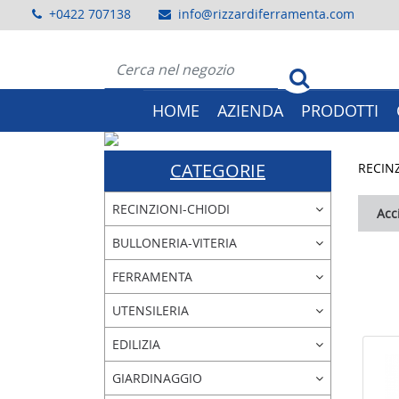
+0422 707138
info@rizzardiferramenta.com
HOME
AZIENDA
PRODOTTI
Previous
CATEGORIE
RECIN
RECINZIONI-CHIODI
Acc
BULLONERIA-VITERIA
FERRAMENTA
UTENSILERIA
EDILIZIA
GIARDINAGGIO