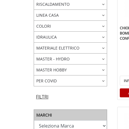
RISCALDAMENTO
LINEA CASA
COLORI
CHIO
BOMB
IDRAULICA
CONF 
MATERIALE ELETTRICO
MASTER - HYDRO
MASTER HOBBY
PER COVID
IN
FILTRI
MARCHI