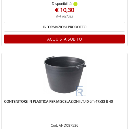
Disponibilità
€ 10,30
IVA inclusa
INFORMAZIONI PRODOTTO
ACQUISTA SUBITO
CONTENITORE IN PLASTICA PER MISCELAZIONI LT.40 cm 47x33 lt 40
Cod. AND087536