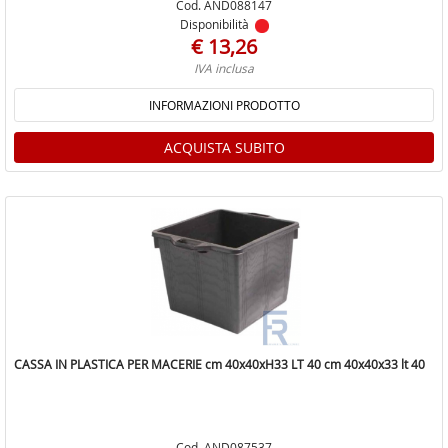
Cod. AND088147
Disponibilità
€ 13,26
IVA inclusa
INFORMAZIONI PRODOTTO
ACQUISTA SUBITO
CASSA IN PLASTICA PER MACERIE cm 40x40xH33 LT 40 cm 40x40x33 lt 40
Cod. AND087537