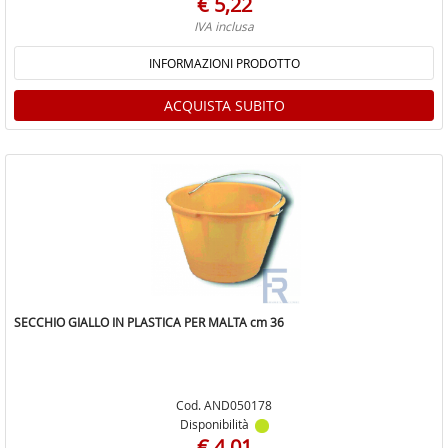
€ 5,22
IVA inclusa
INFORMAZIONI PRODOTTO
ACQUISTA SUBITO
SECCHIO GIALLO IN PLASTICA PER MALTA cm 36
Cod. AND050178
Disponibilità
€ 4,01