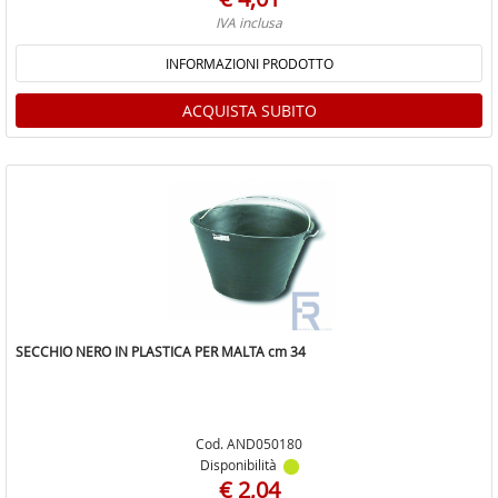
IVA inclusa
INFORMAZIONI PRODOTTO
ACQUISTA SUBITO
SECCHIO NERO IN PLASTICA PER MALTA cm 34
Cod. AND050180
Disponibilità
€ 2,04