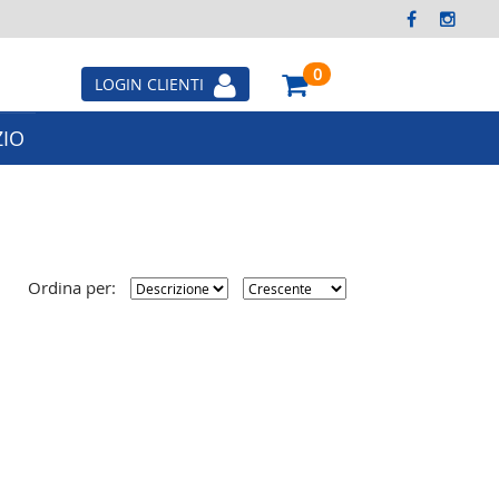
0
LOGIN CLIENTI
IO
Next
Ordina per: