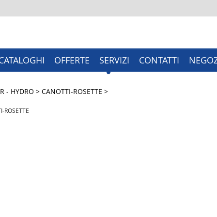
CATALOGHI
OFFERTE
SERVIZI
CONTATTI
NEGOZ
R - HYDRO
>
CANOTTI-ROSETTE
>
I-ROSETTE