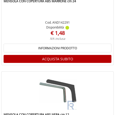
MENSOLA CON COPERTURA ABS MARRONE cm 24
Cod. AND142291
Disponibilità
€ 1,48
IVA inclusa
INFORMAZIONI PRODOTTO
ACQUISTA SUBITO
MENSOLA CON COPERTURA ABS NERA cm 12